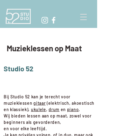
Muzieklessen op Maat
Studio 52
Bij Studio 52 kan je terecht voor
muzieklessen
gitaar
(elektrisch, akoestisch
en klassiek),
ukulele
,
drum
en
piano
.
Wij bieden lessen aan op maat, zowel voor
beginners als gevorderden,
en voor elke leeftijd.
Je kan privéles volgen, of in duo, maar ook